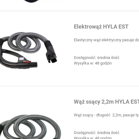
Elektrowąż HYLA EST
Elastyczny wąż elektryczny pasuje
Dostępność:
średnia ilość
Wysyłka w:
48 godzin
Wąż ssący 2,2m HYLA ES
Wąż ssący - długość 2,2m, pasuje t
Dostępność:
średnia ilość
Wysyłka w:
48 godzin