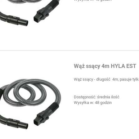
Wąż ssący 4m HYLA EST
Wąż ssący - długość 4m, pasuje tyl
Dostępność:
średnia ilość
Wysyłka w:
48 godzin