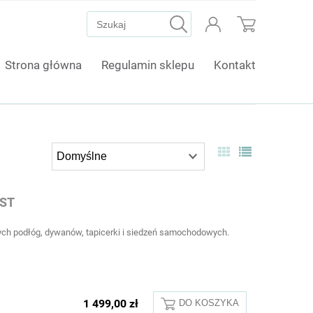
Strona główna
Regulamin sklepu
Kontakt
EST
ch podłóg, dywanów, tapicerki i siedzeń samochodowych.
1 499,00 zł
DO KOSZYKA