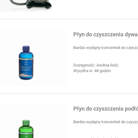
Płyn do czyszczenia dywa
Bardzo wydajny koncentrat do czyszc
Dostępność:
średnia ilość
Wysyłka w:
48 godzin
Płyn do czyszczenia podł
Bardzo wydajny koncentrat do czyszc