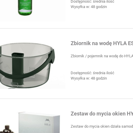
Dostępność:
średnia ilość
Wysyłka w:
48 godzin
Zbiornik na wodę HYLA E
Zbiornik / pojemnik na wodę do HYL
Dostępność:
średnia ilość
Wysyłka w:
48 godzin
Zestaw do mycia okien H
Zestaw do mycia okien działa samodzi