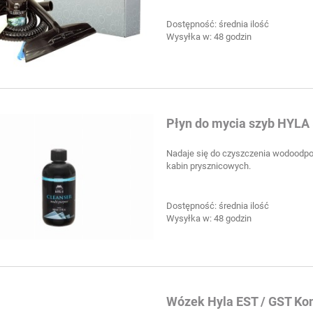
Dostępność:
średnia ilość
Wysyłka w:
48 godzin
Płyn do mycia szyb HYLA
Nadaje się do czyszczenia wodoodporn
kabin prysznicowych.
Dostępność:
średnia ilość
Wysyłka w:
48 godzin
Wózek Hyla EST / GST Ko