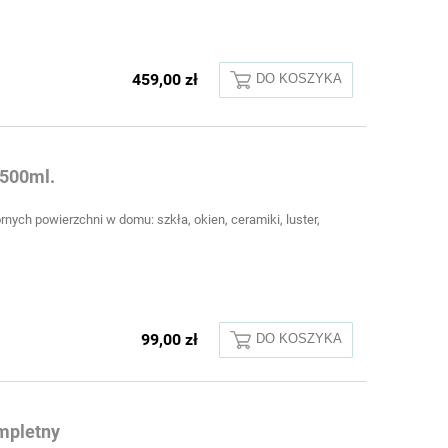
459,00 zł
DO KOSZYKA
 500ml.
ych powierzchni w domu: szkła, okien, ceramiki, luster,
99,00 zł
DO KOSZYKA
mpletny