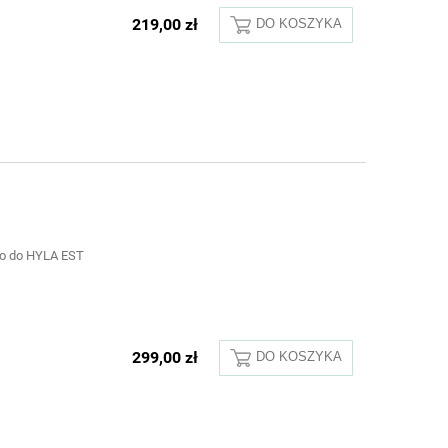
219,00 zł
DO KOSZYKA
ko do HYLA EST
299,00 zł
DO KOSZYKA