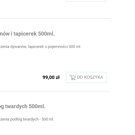
nów i tapicerek 500ml.
zenia dywanów, tapicerek o pojemności 500 ml.
99,00 zł
DO KOSZYKA
óg twardych 500ml.
zenia podłóg twardych - 500 ml.