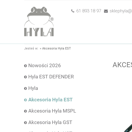
61 893 18 97
sklephyla@h
Jesteś w:
»
Akcesoria Hyla EST
AKCE
Nowości 2026
Hyla EST DEFENDER
Hyla
Akcesoria Hyla EST
Akcesoria Hyla MSPL
Akcesoria Hyla GST