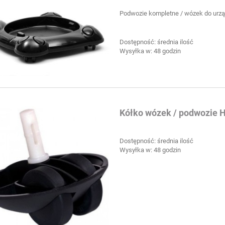
Podwozie kompletne / wózek do urz
Dostępność:
średnia ilość
Wysyłka w:
48 godzin
Kółko wózek / podwozie 
Dostępność:
średnia ilość
Wysyłka w:
48 godzin