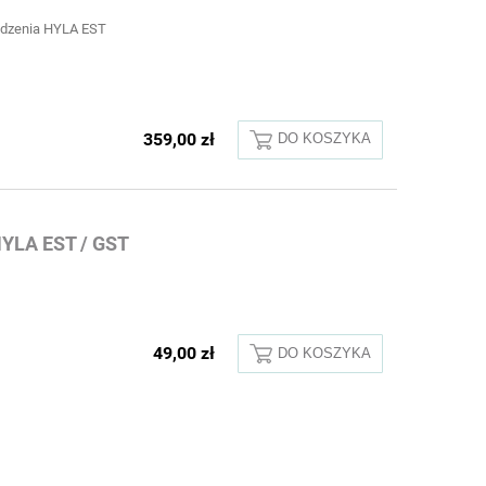
ądzenia HYLA EST
359,00 zł
DO KOSZYKA
HYLA EST / GST
49,00 zł
DO KOSZYKA