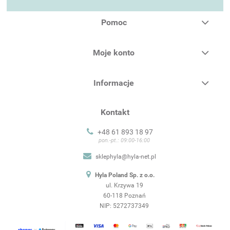
Pomoc
Moje konto
Informacje
Kontakt
+48 61 893 18 97
pon.-pt.: 09:00-16:00
sklephyla@hyla-net.pl
Hyla Poland Sp. z o.o.
ul. Krzywa 19
60-118 Poznań
NIP: 5272737349