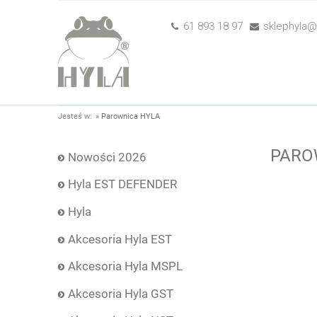
61 893 18 97
sklephyla@h
Jesteś w:
»
Parownica HYLA
PARO
Nowości 2026
Hyla EST DEFENDER
Hyla
Akcesoria Hyla EST
Akcesoria Hyla MSPL
Akcesoria Hyla GST