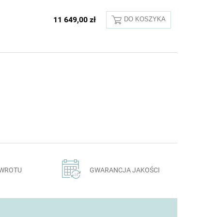
11 649,00 zł
DO KOSZYKA
ZWROTU
GWARANCJA JAKOŚCI