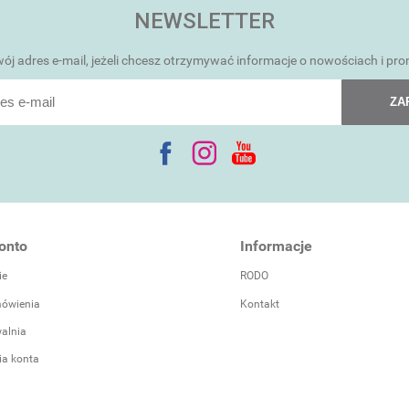
NEWSLETTER
ój adres e-mail, jeżeli chcesz otrzymywać informacje o nowościach i pr
ZA
onto
Informacje
ie
RODO
ówienia
Kontakt
alnia
ia konta