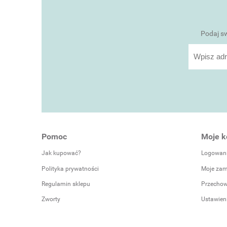
Podaj sw
Pomoc
Moje k
Jak kupować?
Logowan
Polityka prywatności
Moje zam
Regulamin sklepu
Przechow
Zworty
Ustawien