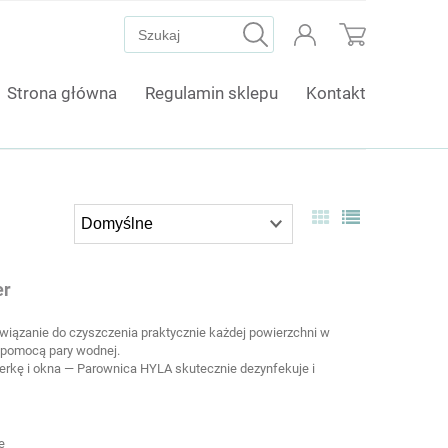
Strona główna
Regulamin sklepu
Kontakt
er
ązanie do czyszczenia praktycznie każdej powierzchni w
 pomocą pary wodnej.
erkę i okna — Parownica HYLA skutecznie dezynfekuje i
e