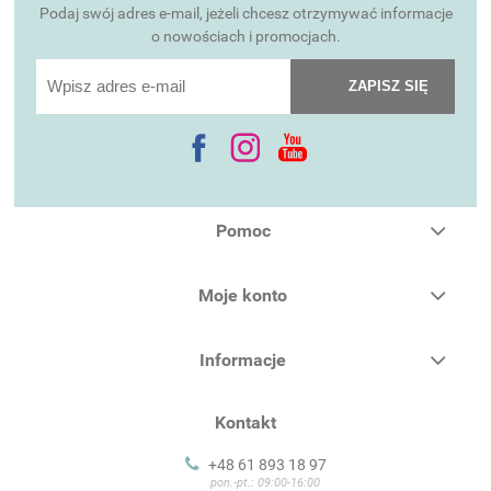
Podaj swój adres e-mail, jeżeli chcesz otrzymywać informacje
o nowościach i promocjach.
ZAPISZ SIĘ
Pomoc
Moje konto
Informacje
Kontakt
+48 61 893 18 97
pon.-pt.: 09:00-16:00