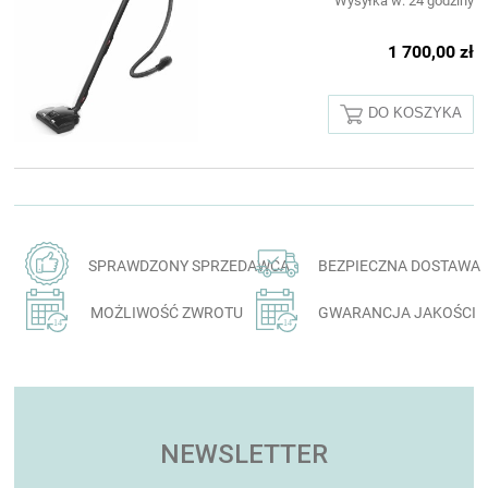
Wysyłka w:
24 godziny
1 700,00 zł
DO KOSZYKA
SPRAWDZONY SPRZEDAWCA
BEZPIECZNA DOSTAWA
MOŻLIWOŚĆ ZWROTU
GWARANCJA JAKOŚCI
NEWSLETTER